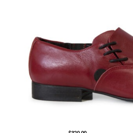
$
320.00