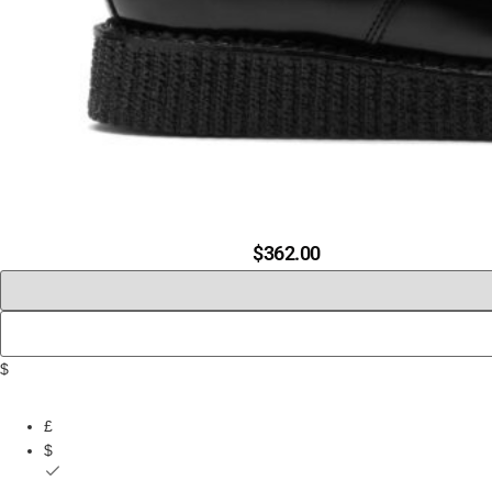
$
362.00
$
£
$