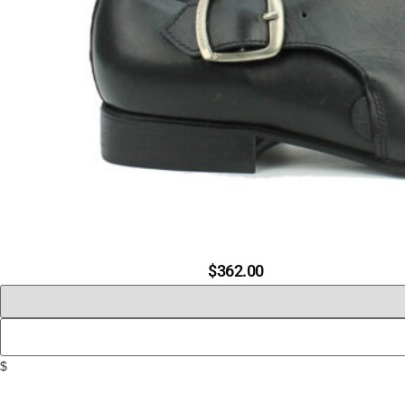
$
362.00
$