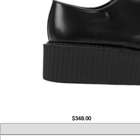
$
348.00