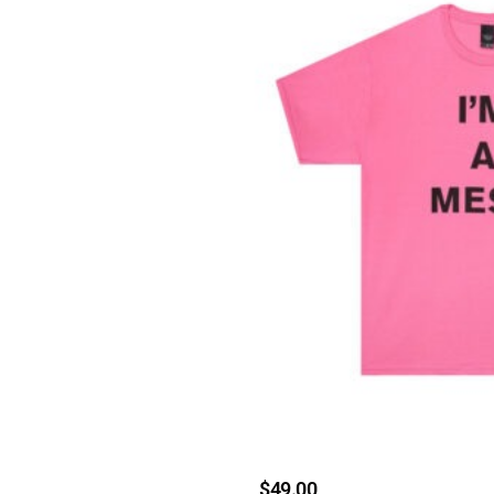
$
49.00