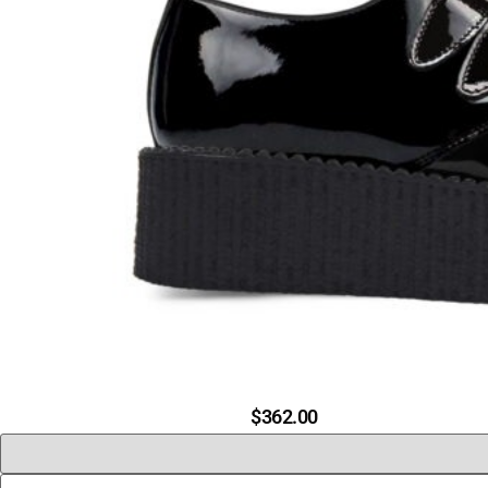
$
362.00