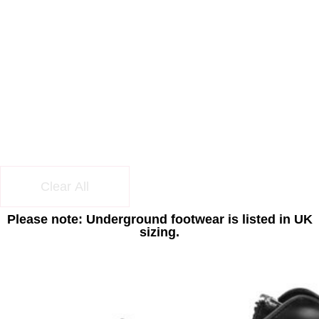
Clear All
Please note: Underground footwear is listed in UK
sizing.