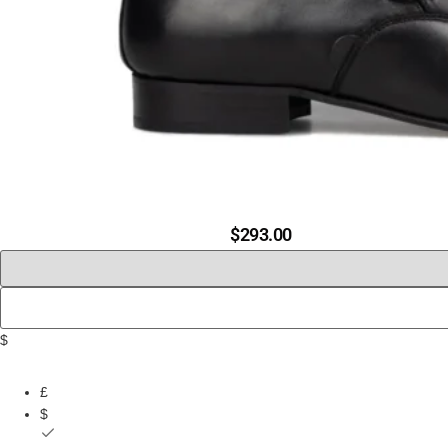
$
293.00
$
£
$