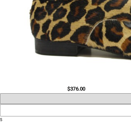
$
376.00
$